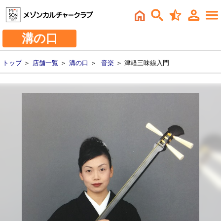
溝の口
トップ
＞
店舗一覧
＞
溝の口
＞
音楽
＞ 津軽三味線入門