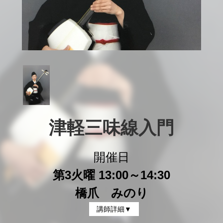
津軽三味線入門
開催日
第3火曜 13:00～14:30
橋爪 みのり
講師詳細▼