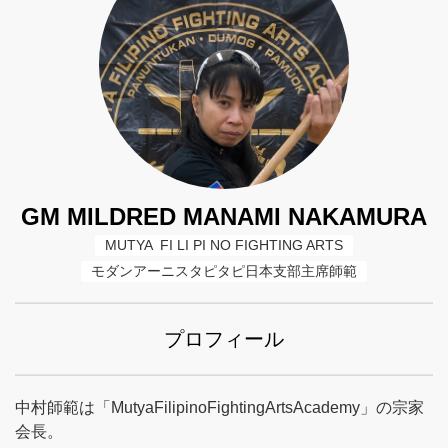
GM MILDRED MANAMI NAKAMURA
MUTYA  FI LI PI NO FIGHTING ARTS
モダンアーニスタピタピ日本支部主席師範
プロフィール
中村師範は「MutyaFilipinoFightingArtsAcademy」の宗家
会長。