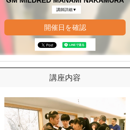
GM MILDRED MANAMI NAKAMURA
講師詳細▼
開催日を確認
講座内容