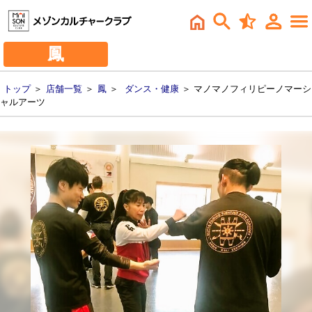
鳳
トップ
＞
店舗一覧
＞
鳳
＞
ダンス・健康
＞ マノマノフィリピーノマーシ
ャルアーツ