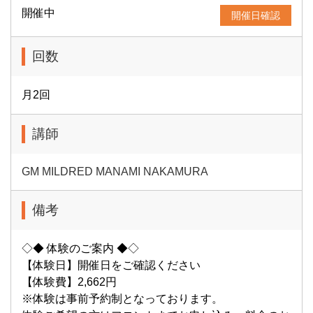
開催中
開催日確認
回数
月2回
講師
GM MILDRED MANAMI NAKAMURA
備考
◇◆ 体験のご案内 ◆◇
【体験日】開催日をご確認ください
【体験費】2,662円
※体験は事前予約制となっております。