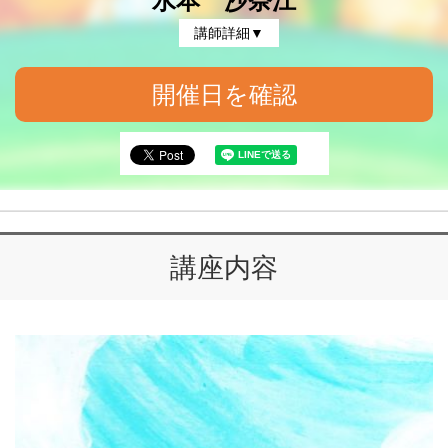
水本 沙奈江
講師詳細▼
開催日を確認
講座内容