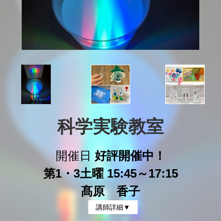
科学実験教室
開催日
好評開催中！
第1・3土曜 15:45～17:15
髙原 香子
講師詳細▼