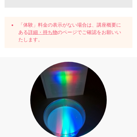
「体験」料金の表示がない場合は、講座概要に
ある
詳細・持ち物
のページでご確認をお願いい
たします。