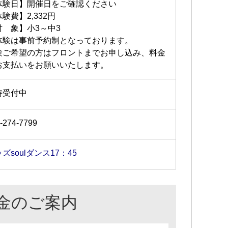
体験日】開催日をご確認ください
験費】2,332円
対 象】小3～中3
体験は事前予約制となっております。
験ご希望の方はフロントまでお申し込み、料金
お支払いをお願いいたします。
時受付中
-274-7799
ズsoulダンス17：45
金のご案内