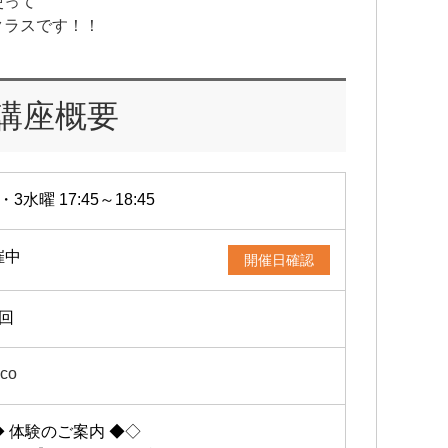
使って
クラスです！！
講座概要
・3水曜 17:45～18:45
催中
開催日確認
2回
co
◆ 体験のご案内 ◆◇