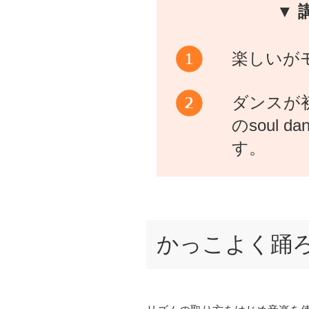
▼ 
楽しいが
ダンスが
のsoul 
す。
かっこよく踊