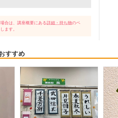
い場合は、講座概要にある
詳細・持ち物
のペ
たします。