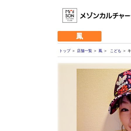
鳳
トップ
＞
店舗一覧
＞
鳳
＞
こども
＞ キ