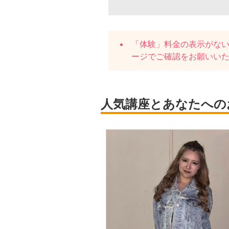
「体験」料金の表示がな
ージでご確認をお願いい