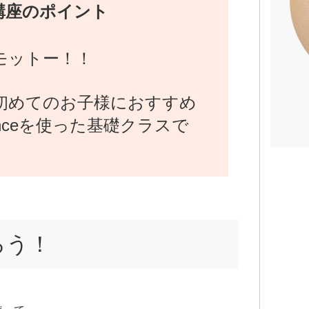
講座のポイント
モットー！！
初めてのお子様におすすめ
danceを使った基礎クラスで
ろう！