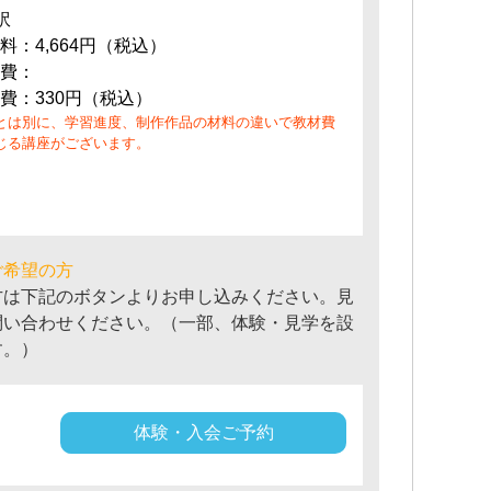
訳
料：4,664円（税込）
費：
費：330円（税込）
とは別に、学習進度、制作作品の材料の違いで教材費
じる講座がございます。
ご希望の方
方は下記のボタンよりお申し込みください。見
問い合わせください。（一部、体験・見学を設
す。）
体験・入会ご予約