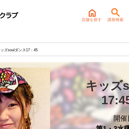
店舗を探す
講座検索
ッズsoulダンス17：45
キッズs
17:
開催
第1・3水曜 