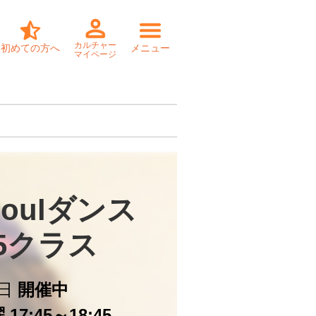
カルチャー
初めての方へ
メニュー
マイページ
oulダンス

45クラス
日
開催中
17:45～18:45