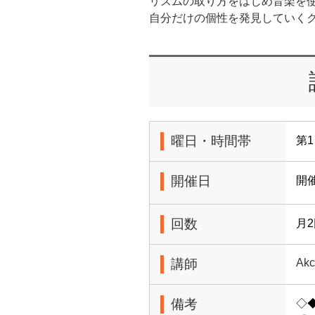
リズムの取り方をはじめ音楽を
自分だけの個性を発見していく
曜日・時間帯
第1
開催日
開
回数
月
講師
Akc
備考
◇