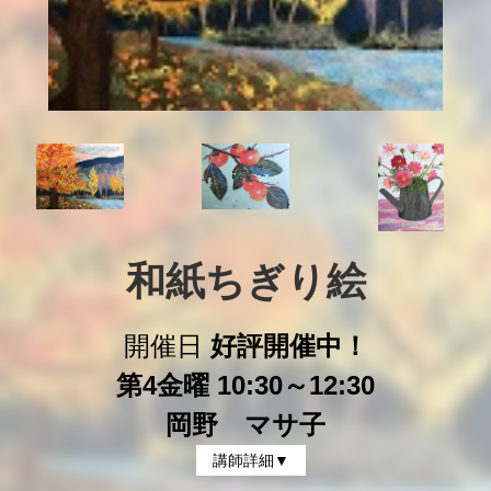
和紙ちぎり絵
開催日
好評開催中！
第4金曜 10:30～12:30
岡野 マサ子
講師詳細▼