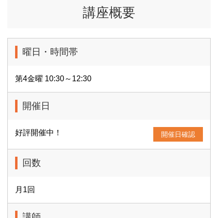
講座概要
曜日・時間帯
第4金曜 10:30～12:30
開催日
好評開催中！
開催日確認
回数
月1回
講師