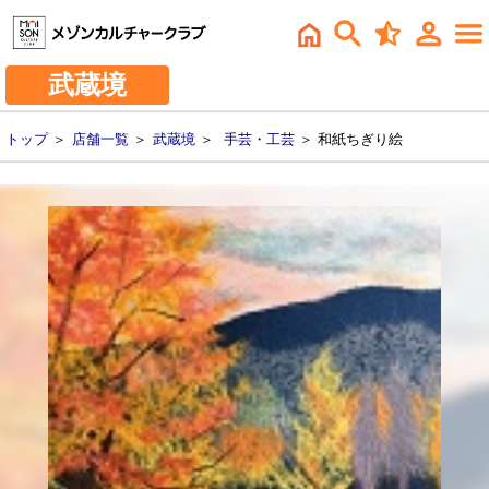
武蔵境
トップ
＞
店舗一覧
＞
武蔵境
＞
手芸・工芸
＞ 和紙ちぎり絵