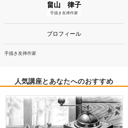
畠山 律子
手描き友禅作家
プロフィール
手描き友禅作家