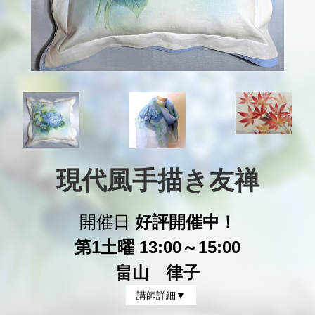
現代風手描き友禅
開催日
好評開催中！
第1土曜 13:00～15:00
畠山 律子
講師詳細▼