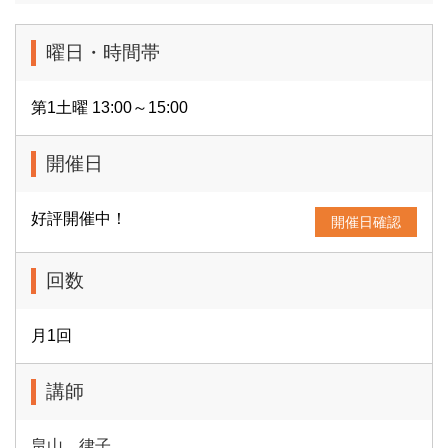
曜日・時間帯
第1土曜 13:00～15:00
開催日
好評開催中！
開催日確認
回数
月1回
講師
畠山 律子