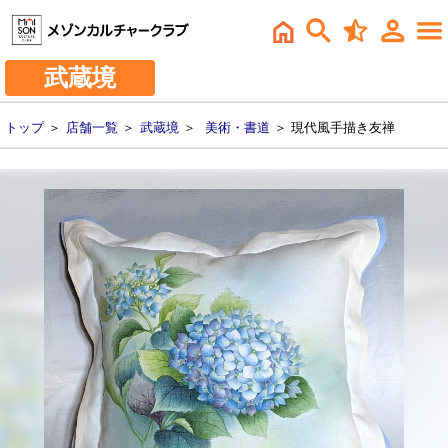
武蔵境
トップ
＞
店舗一覧
＞
武蔵境
＞
美術・書道
＞ 現代風手描き友禅