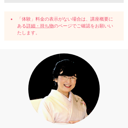
「体験」料金の表示がない場合は、講座概要に
ある
詳細・持ち物
のページでご確認をお願いい
たします。