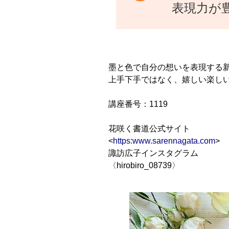
表現力が
墨と色で自分の想いを表現する
上手下手ではなく、嬉しい楽し
講座番号：1119
花咲く書道公式サイト
<
https:www.sarennagata.com
>
諏訪広子インスタグラム
〈hirobiro_08739〉