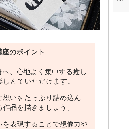
講座のポイント
分へ、心地よく集中する癒し
楽しんでいただけます。
に想いをたっぷり詰め込ん
る作品を描きましょう。
いを表現することで想像力や