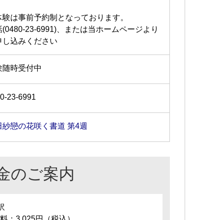
体験は事前予約制となっております。
(0480-23-6991)、または当ホームページより
申し込みください
験随時受付中
0-23-6991
田紗戀の花咲く書道 第4週
金のご案内
訳
料：3,025円（税込）