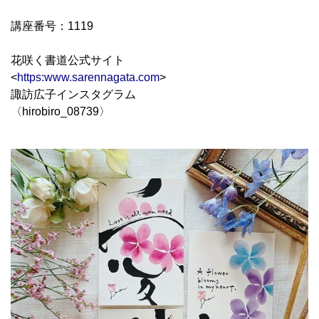
講座番号：1119
花咲く書道公式サイト
<
https:www.sarennagata.com
>
諏訪広子インスタグラム
〈hirobiro_08739〉