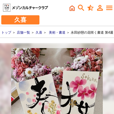
久喜
トップ
＞
店舗一覧
＞
久喜
＞
美術・書道
＞ 永田紗戀の花咲く書道 第4週