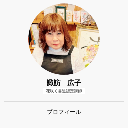
諏訪 広子
花咲く書道認定講師
プロフィール