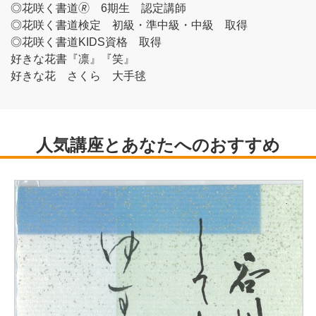
◎花咲く書道🄬 6期生 認定講師
◎花咲く書道検定 初級・準中級・中級 取得
◎花咲く書道KIDS資格 取得
好きな花書『凛』『笑』
好きな花 さくら 大手毬