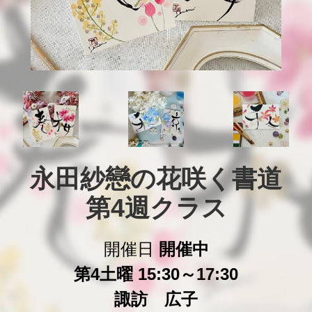
永田紗戀の花咲く書道

第4週クラス
開催日
開催中
第4土曜 15:30～17:30
諏訪 広子