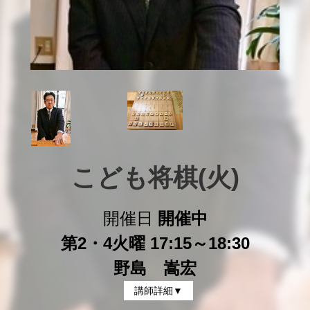
こども将棋(火)
開催日
開催中
第2・4火曜 17:15～18:30
野島 嵩宏
講師詳細▼