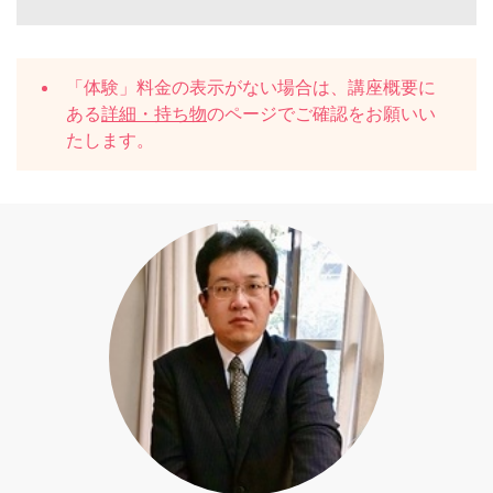
「体験」料金の表示がない場合は、講座概要に
ある
詳細・持ち物
のページでご確認をお願いい
たします。