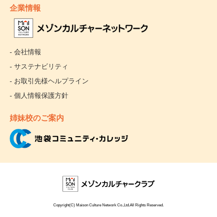
企業情報
- 会社情報
- サステナビリティ
- お取引先様ヘルプライン
- 個人情報保護方針
姉妹校のご案内
Copyright(C) Maison Culture Network Co.,Ltd.All Rights Reserved.