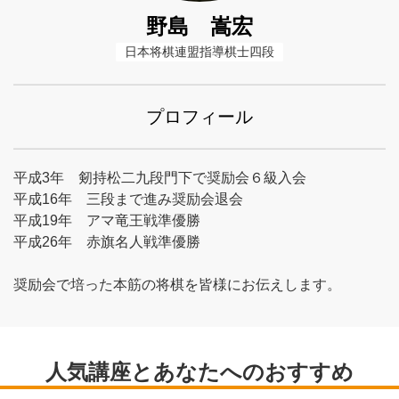
野島 嵩宏
日本将棋連盟指導棋士四段
プロフィール
平成3年 剱持松二九段門下で奨励会６級入会
平成16年 三段まで進み奨励会退会
平成19年 アマ竜王戦準優勝
平成26年 赤旗名人戦準優勝
奨励会で培った本筋の将棋を皆様にお伝えします。