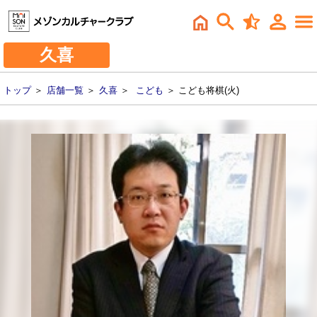
久喜
トップ
＞
店舗一覧
＞
久喜
＞
こども
＞ こども将棋(火)