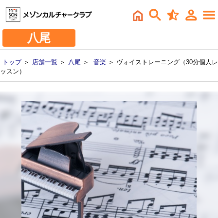
八尾
トップ
＞
店舗一覧
＞
八尾
＞
音楽
＞ ヴォイストレーニング（30分個人レ
ッスン）