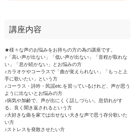
講座内容
★様々な声のお悩みをお持ちの方の為の講座です。
♪「高い声が出ない」「低い声が出ない」「音程が取れな
い」「息が続かない」とお悩みの方
♪カラオケやコーラスで「曲が覚えられない」「もっと上
手に歌いたい」という方
♪コーラス・詩吟・民謡etc.を習っているけれど、声が思う
ように出ないとお悩みの方
♪病気や加齢で、声が出にくく話しづらい。息切れがす
る。良く聞き返されるという方
♪大好きな曲を家では出せない大きな声で思う存分歌いた
い方
♪ストレスを発散させたい方