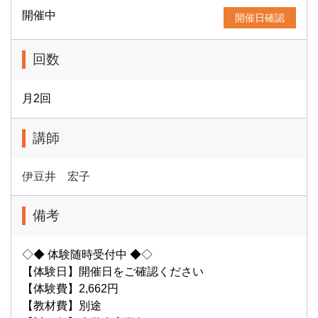
開催中
開催日確認
回数
月2回
講師
伊豆井 宏子
備考
◇◆ 体験随時受付中 ◆◇
【体験日】開催日をご確認ください
【体験費】2,662円
【教材費】別途