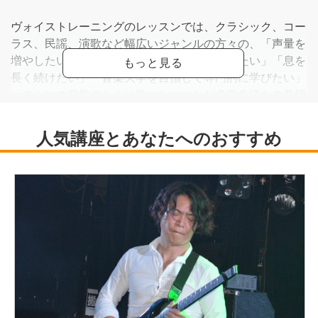
ヴォイストレーニングのレッスンでは、クラシック、コー
ラス、民謡、演歌など幅広いジャンルの方々の、「声量を
増やしたい」「高音・低音をスムーズに出したい」「息を
長く続けたい」「音楽大学を目指して専門的に学びたい」
「ストレス発散のために歌いたい」など多種多様なご希望
に寄り添いながら、一人ひとりに合った丁寧な発声指導を
行っています。
生徒さんの年齢層は、幼児から90歳近くの方までと幅広
く、それぞれのライフステージや目標に合わせた無理のな
いレッスンを心がけています。また、発声や歌唱指導に加
え、ピアノやリトミックのレッスンも行っており、音楽を
通じた豊かな学びを大切にしています。
大阪教育大学音楽科卒業。教員としての経験も活かしなが
ら、皆様との出会いを大切に日々の指導にあたっていま
す。