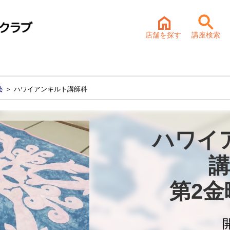
店舗を探す
講座検索
芸
＞ ハワイアンキルト講師科
ハワイ
講
第2