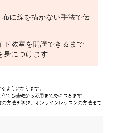
、布に線を描かない手法で伝
イド教室を開講できるまで
を身につけます。
けるようになります。
仕立ても基礎から応用まで身につきます。
信の方法を学び、オンラインレッスンの方法まで