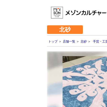
北砂
トップ
＞
店舗一覧
＞
北砂
＞
手芸・工