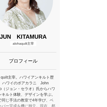
JUN KITAMURA
alohaquilt主宰
プロフィール
ha quilt主宰。ハワイアンキルト歴
。ハワイのポアカラニ John
rao（ジョン・セラオ）氏からハワ
ンキルト体験、デザインを学ぶ。
で同じ手法の教室で4年学び、ベ
カバー完成を機に独立。現在、都