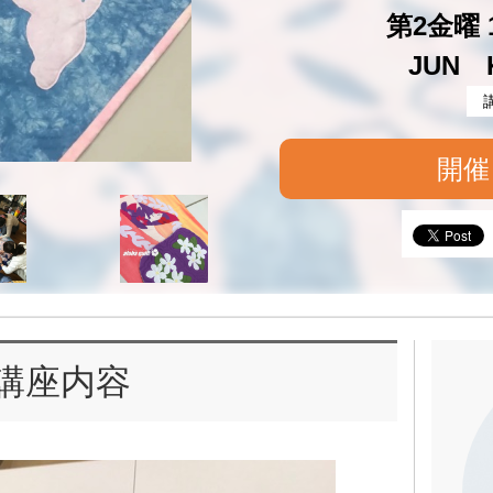
第2金曜 1
JUN 
開催
講座内容