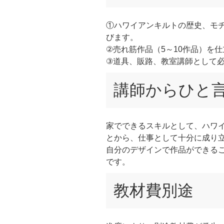
①ハワイアンキルトの歴史、モチ
びます。
②売れ筋作品（5～10作品）を
③道具、販路、教室講師として
講師からひと
家でできるスキルとして、ハワ
とから、仕事として十分に成り
自分のデザインで作品ができる
です。
教材費別途