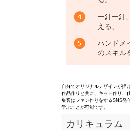
一針一針
える。
ハンドメ
のスキル
自分でオリジナルデザインが描
作品作りと共に、キット作り、
集客はファン作りをするSNS発
学ぶことが可能です。
カリキュラム