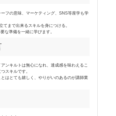
ーフの意味、マーケティング、SNS等座学も学
仕立てまで出来るスキルを身につける。
必要な準備を一緒に学びます。
言
イアンキルトは無心になれ、達成感を味わえるこ
立つスキルです。
ことはとても嬉しく、やりがいのあるのが講師業