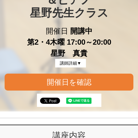
＆ピアノ

星野先生クラス
開催日
開講中
第2・4木曜 17:00～20:00
星野 真貴
講師詳細▼
開催日を確認
講座内容