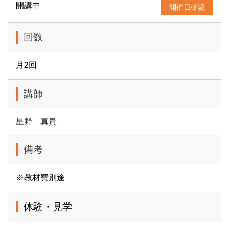
開講中
開催日確認
回数
月2回
講師
星野 真貴
備考
※教材費別途
体験・見学