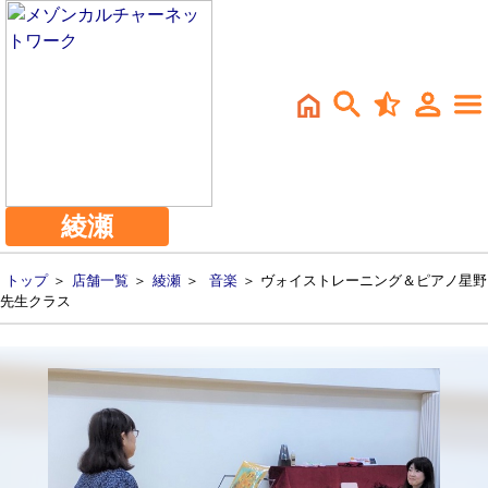
綾瀬
トップ
＞
店舗一覧
＞
綾瀬
＞
音楽
＞ ヴォイストレーニング＆ピアノ星野
先生クラス