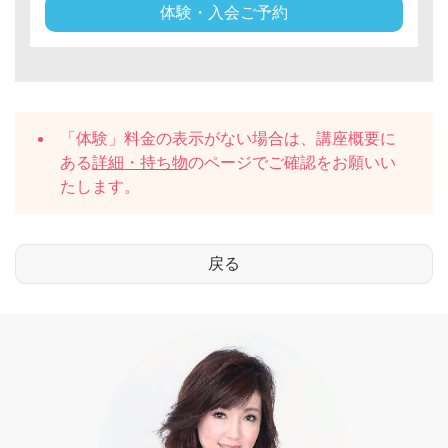
体験・入会ご予約
「体験」料金の表示がない場合は、講座概要に
ある
詳細・持ち物
のページでご確認をお願いい
たします。