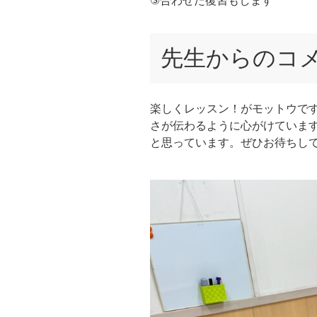
③合わせた復習もします
先生からのコ
楽しくレッスン！がモットウで
さが伝わるように心がけていま
と思っています。ぜひお待ちし