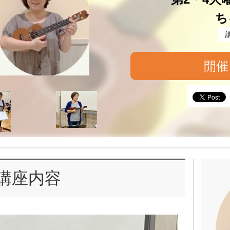
ち
開催
講座内容