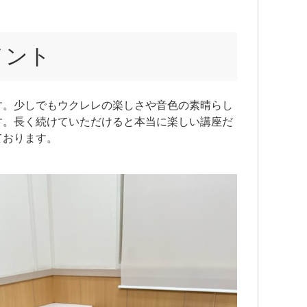
メント
す。少しでもウクレレの楽しさや音色の素晴らし
す。長く続けていただけると本当に楽しい講座だ
ております。