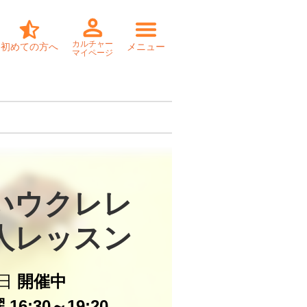
カルチャー
初めての方へ
メニュー
マイページ
いウクレレ

個人レッスン
日
開催中
16:30～19:20