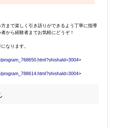
み方まで楽しく引き語りができるよう丁寧に指導
心者から経験者までお気軽にどうぞ！
ジになります。
ams/program_768650.html?shishaId=3004
>
ams/program_788614.html?shishaId=3004
>
れ