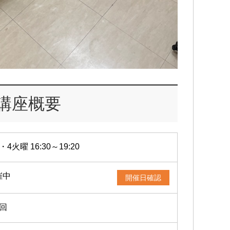
講座概要
・4火曜 16:30～19:20
催中
開催日確認
2回