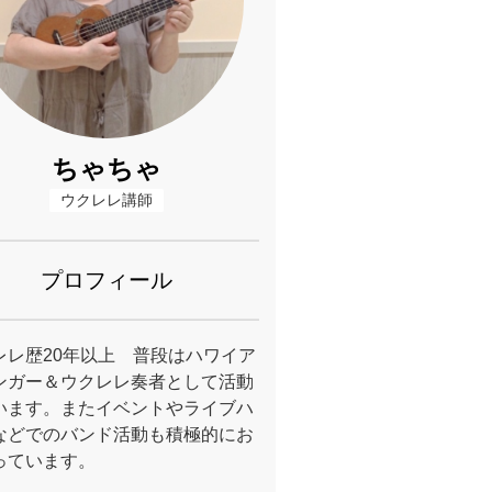
ちゃちゃ
ウクレレ講師
プロフィール
レレ歴20年以上 普段はハワイア
ンガー＆ウクレレ奏者として活動
います。またイベントやライブハ
などでのバンド活動も積極的にお
っています。