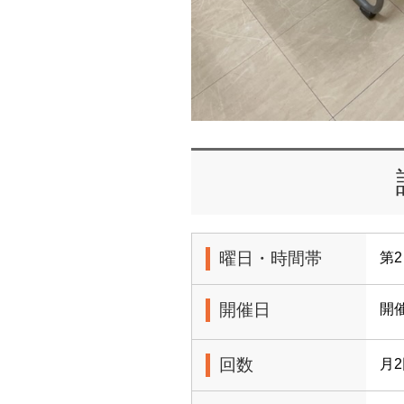
曜日・時間帯
第2
開催日
開
回数
月