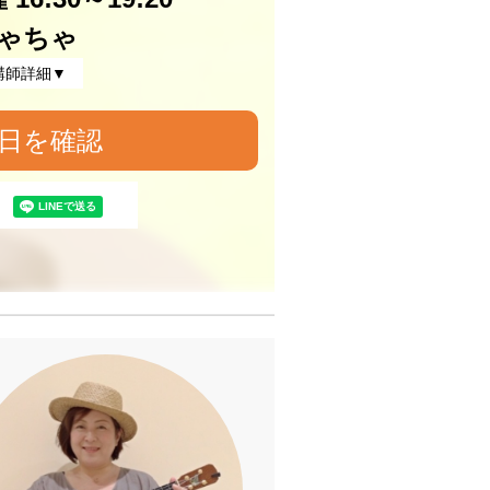
ゃちゃ
講師詳細▼
日を確認