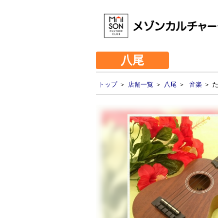
八尾
トップ
＞
店舗一覧
＞
八尾
＞
音楽
＞ 