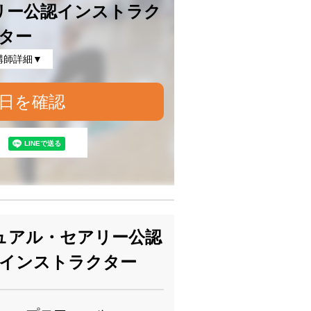
リー公認インストラク
ター
講師詳細▼
日を確認
ュアル・セアリー公認
インストラクター