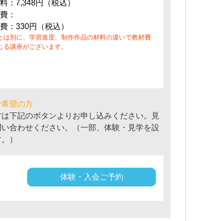
料：7,348円（税込）
費：
費：330円（税込）
とは別に、学習進度、制作作品の材料の違いで教材費
じる講座がございます。
ご希望の方
方は下記のボタンよりお申し込みください。見
問い合わせください。（一部、体験・見学を設
す。）
体験・入会ご予約