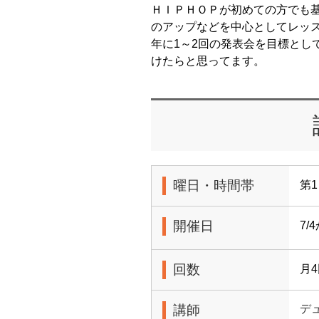
ＨＩＰＨＯＰが初めての方でも
のアップなどを中心としてレッ
年に1～2回の発表会を目標とし
けたらと思ってます。
曜日・時間帯
第1
開催日
7/
回数
月
講師
デ