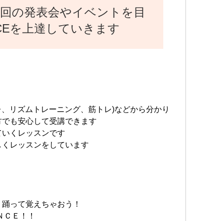
～3回の発表会やイベントを目
CEを上達していきます
ソレ、リズムトレーニング、筋トレ)などから分かり
方でも安心して受講できます
ていくレッスンです
しくレッスンをしています
、踊って覚えちゃおう！
ＮＣＥ！！