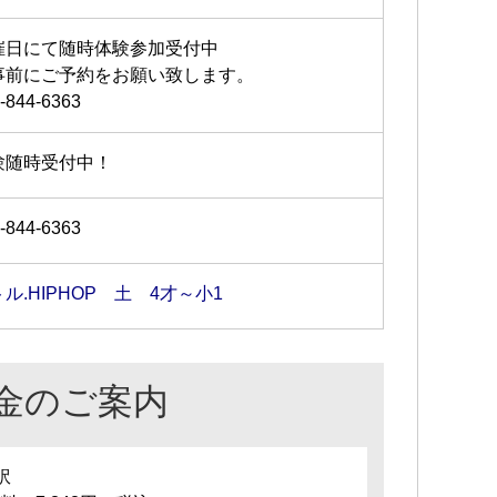
催日にて随時体験参加受付中
事前にご予約をお願い致します。
-844-6363
験随時受付中！
-844-6363
ル.HIPHOP 土 4才～小1
金のご案内
訳