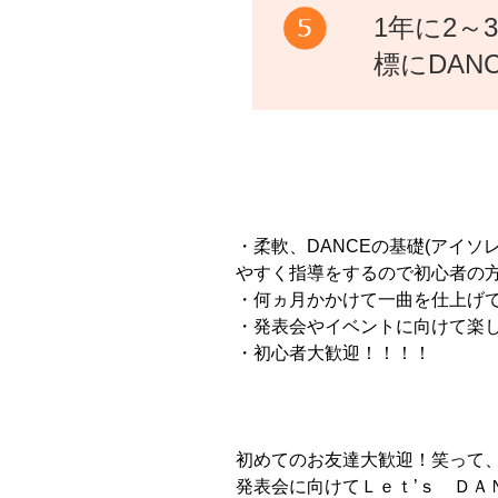
1年に2
標にDAN
・柔軟、DANCEの基礎(アイ
やすく指導をするので初心者の
・何ヵ月かかけて一曲を仕上げ
・発表会やイベントに向けて楽
・初心者大歓迎！！！！
初めてのお友達大歓迎！笑って
発表会に向けてＬｅｔ’ｓ ＤＡ