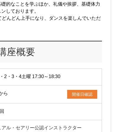
基礎的なことを学ぶほか、礼儀や挨拶、基礎体力
スンしております。
てどんどん上手になり、ダンスを楽しんでいただ
講座概要
・2・3・4土曜 17:30～18:30
4から
開催日確認
4回
ュアル・セアリー公認インストラクター