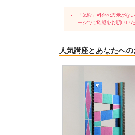
「体験」料金の表示がな
ージでご確認をお願いい