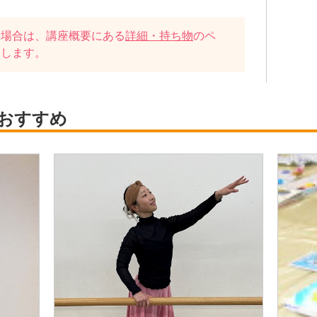
い場合は、講座概要にある
詳細・持ち物
のペ
たします。