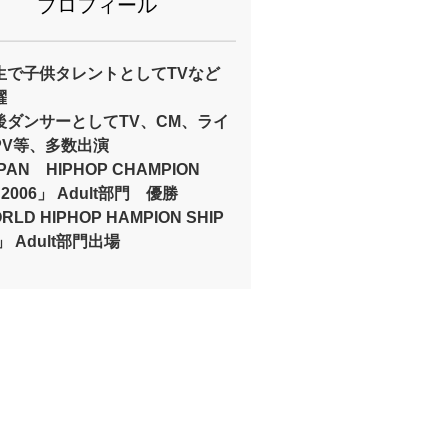
プロフィール
生で子供タレントとしてTVなど
躍
後ダンサーとしてTV、CM、ライ
PV等、多数出演
PAN HIPHOP CHAMPION
P 2006」 Adult部門 優勝
LD HIPHOP HAMPION SHIP
6」 Adult部門出場