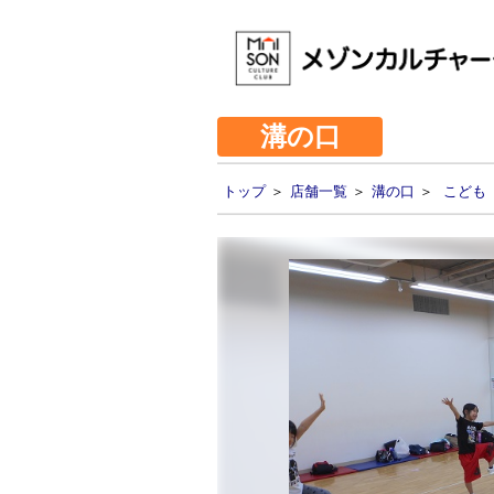
溝の口
トップ
＞
店舗一覧
＞
溝の口
＞
こども