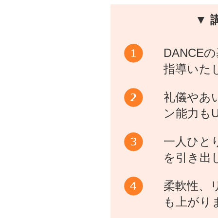
▼ 
DANCE
指導いた
礼儀やあ
ン能力もU
一人ひと
を引き出
柔軟性、
も上がり