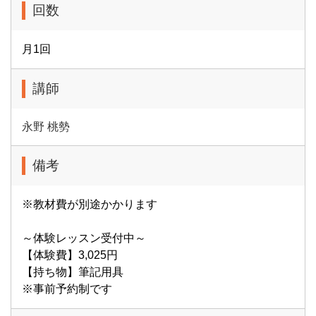
回数
月1回
講師
永野 桃勢
備考
※教材費が別途かかります
～体験レッスン受付中～
【体験費】3,025円
【持ち物】筆記用具
※事前予約制です