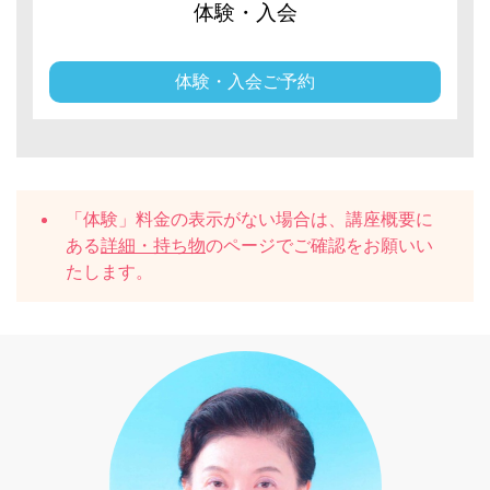
体験・入会
体験・入会ご予約
「体験」料金の表示がない場合は、講座概要に
ある
詳細・持ち物
のページでご確認をお願いい
たします。