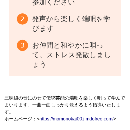
参加ください
発声から楽しく端唄を学
びます
お仲間と和やかに唄っ
て、ストレス発散しまし
ょう
三味線の音にのせて伝統芸能の端唄を楽しく唄って学んで
まいります。一曲一曲しっかり歌えるよう指導いたしま
す。
ホームページ：<
https://momonokai00.jimdofree.com/
>