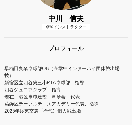
中川 信夫
卓球インストラクター
プロフィール
早稲田実業卓球部OB（在学中インターハイ団体戦出場
技）
新宿区立四谷第三小PTA卓球部 指導
四谷ジュニアクラブ 指導
現在、港区卓球連盟 卓翠会 代表
葛飾区テーブルテニスアカデミー代表、指導
2025年度東京選手権代別個人戦出場