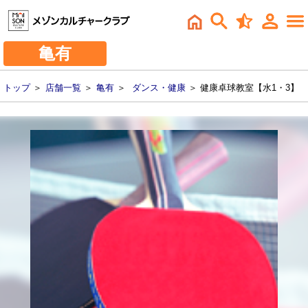
亀有
トップ
＞
店舗一覧
＞
亀有
＞
ダンス・健康
＞ 健康卓球教室【水1・3】