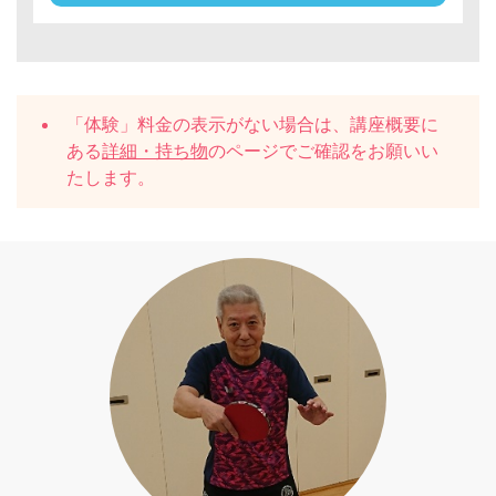
「体験」料金の表示がない場合は、講座概要に
ある
詳細・持ち物
のページでご確認をお願いい
たします。