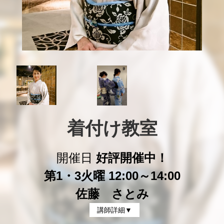
着付け教室
開催日
好評開催中！
第1・3火曜 12:00～14:00
佐藤 さとみ
講師詳細▼