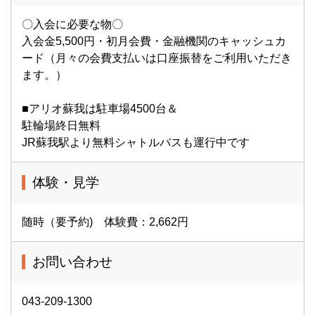
〇入会に必要な物〇
入会金5,500円・初月会費・金融機関のキャッシュカ
ード（月々の会費支払いは口座振替をご利用いただき
ます。）
■アリオ蘇我は駐車場4500台＆
駐輪場終日無料
JR蘇我駅より無料シャトルバスも運行中です
体験・見学
随時（要予約) 体験費：2,662円
お問い合わせ
043-209-1300