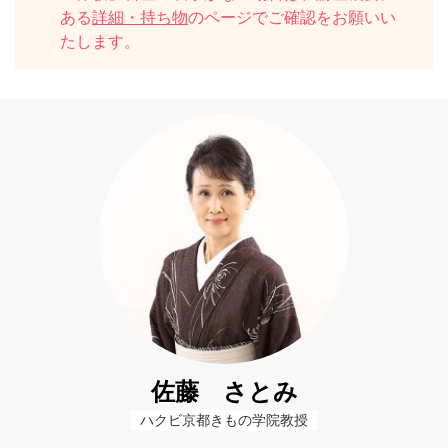
ある
詳細・持ち物
のページでご確認をお願いい
たします。
佐藤 さとみ
ハクビ京都きもの学院教授