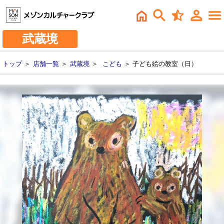
武蔵境
トップ
＞
店舗一覧
＞
武蔵境
＞
こども
＞ 子ども絵の教室（日）