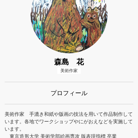
森島 花
美術作家
プロフィール
美術作家 手漉き和紙や版画の技法を用いて作品制作して
います。各地でワークショップやにがおえなどを実施して
います。
東京造形大学 美術学部絵画専攻 版表現指標 卒業