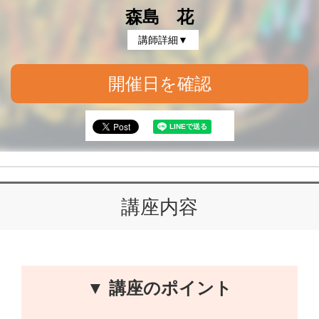
森島 花
講師詳細▼
開催日を確認
講座内容
▼ 講座のポイント