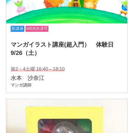
SNS
https://www.instagram.com/hana_face/