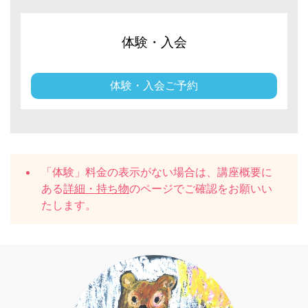
体験・入会
体験・入会ご予約
「体験」料金の表示がない場合は、講座概要に
ある
詳細・持ち物
のページでご確認をお願いい
たします。