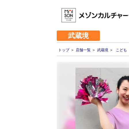
武蔵境
トップ
＞
店舗一覧
＞
武蔵境
＞
こども