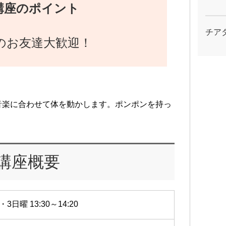
講座のポイント
チア
のお友達大歓迎！
音楽に合わせて体を動かします。ポンポンを持っ
講座概要
・3日曜 13:30～14:20