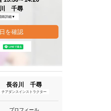
川 千尋
講師詳細▼
日を確認
長谷川 千尋
チアダンスインストラクター
プロフィール