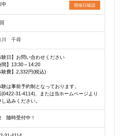
催中
開催日確認
2回
谷川 千尋
体験日】お問い合わせください
間】13:30～14:20
験費】2,332円(税込)
体験は事前予約制となっております。
(0422-31-4114)、または当ホームページより
申し込みください。
験 随時受付中！
2-31-4114