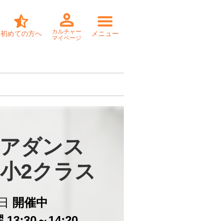
カルチャー
初めての方へ
メニュー
マイページ
アダンス　

ら小2クラス
日
開催中
13:30～14:20