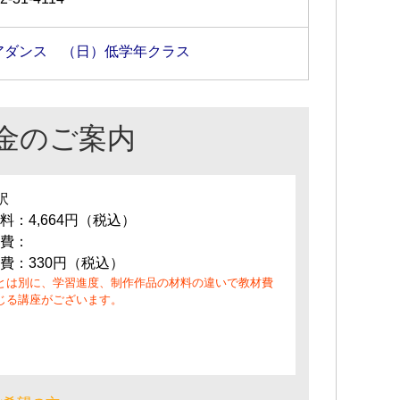
アダンス （日）低学年クラス
金のご案内
訳
料：4,664円（税込）
費：
費：330円（税込）
とは別に、学習進度、制作作品の材料の違いで教材費
じる講座がございます。