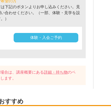
ご希望の方
方は下記のボタンよりお申し込みください。見
問い合わせください。（一部、体験・見学を設
す。）
体験・入会ご予約
い場合は、講座概要にある
詳細・持ち物
のペ
たします。