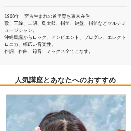
1968年 宮古生まれの首里育ち東京在住
歌、三線、二胡、島太鼓、指笛、鍵盤、指笛などマルチミ
ュージシャン。
沖縄民謡からロック、アンビエント、プログレ、エレクト
ロニカ、幅広い音楽性。
作詞、作曲、録音、ミックス全てこなす。