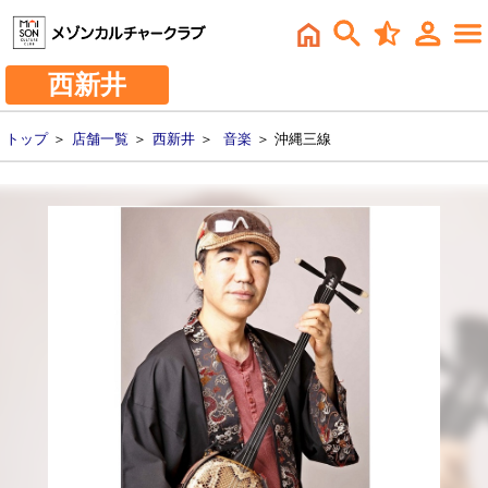
西新井
トップ
＞
店舗一覧
＞
西新井
＞
音楽
＞ 沖縄三線