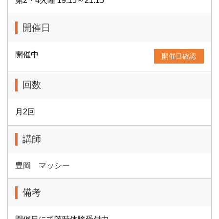
第2・4火曜 19:15～21:15
開催日
開催中
開催日確認
回数
月2回
講師
豊岡 マッシー
備考