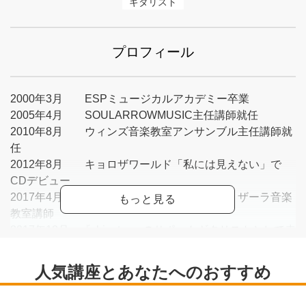
ギタリスト
プロフィール
2000年3月 ESPミュージカルアカデミー卒業
2005年4月 SOULARROWMUSIC主任講師就任
2010年8月 ウィンズ音楽教室アンサンブル主任講師就
任
2012年8月 キョロザワールド「私には見えない」で
CDデビュー
2017年4月 トイズミュージックスクール、ザーラ音楽
教室講師
2017年12月 『chinatsu』のサポートギタリストとして赤
坂BLITZ 公演、翌年はZEPP東京他サポート多数