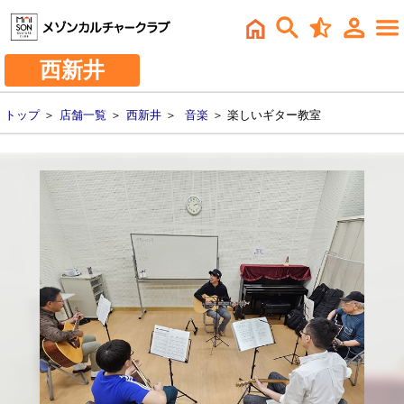
西新井
トップ
＞
店舗一覧
＞
西新井
＞
音楽
＞ 楽しいギター教室