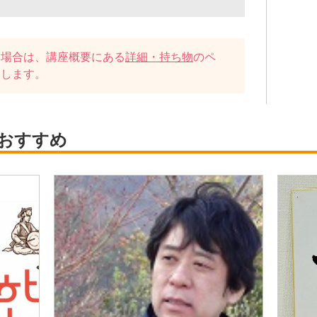
い場合は、講座概要にある
詳細・持ち物
のペ
たします。