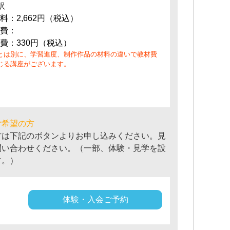
訳
料：2,662円（税込）
費：
費：330円（税込）
とは別に、学習進度、制作作品の材料の違いで教材費
じる講座がございます。
ご希望の方
方は下記のボタンよりお申し込みください。見
問い合わせください。（一部、体験・見学を設
す。）
体験・入会ご予約