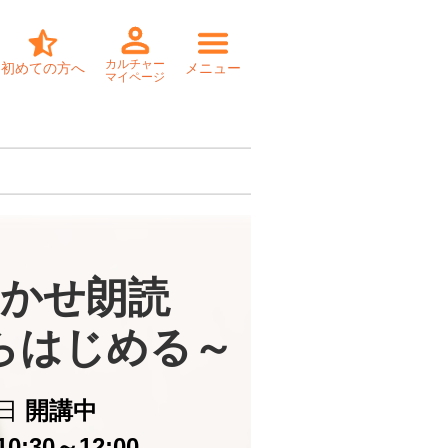
カルチャー
初めての方へ
メニュー
マイページ
かせ朗読

らはじめる～
日
開講中
0:30～12:00