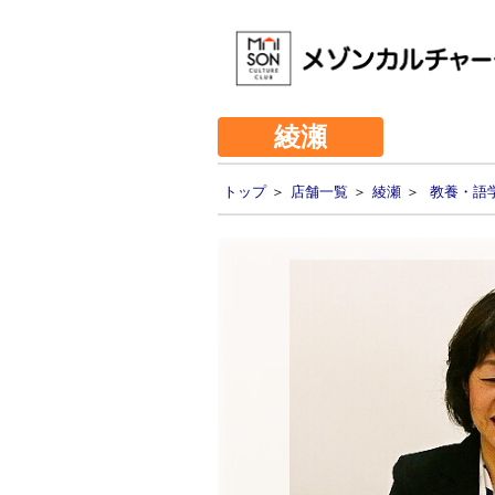
綾瀬
トップ
＞
店舗一覧
＞
綾瀬
＞
教養・語