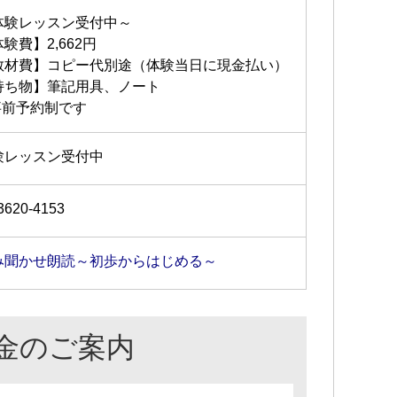
体験レッスン受付中～
験費】2,662円
教材費】コピー代別途（体験当日に現金払い）
持ち物】筆記用具、ノート
事前予約制です
験レッスン受付中
3620-4153
み聞かせ朗読～初歩からはじめる～
金のご案内