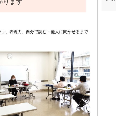
がります
滑舌、表現力、自分で読む～他人に聞かせるまで