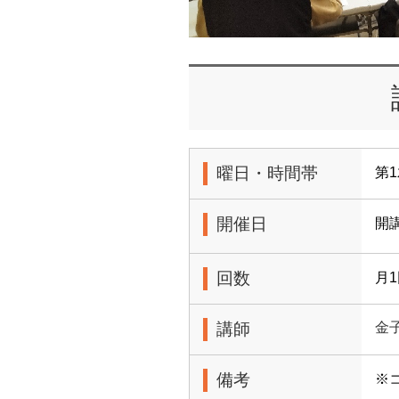
曜日・時間帯
第1
開催日
開
回数
月
講師
金
備考
※