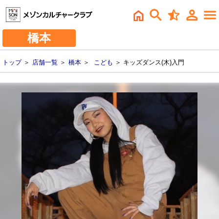
橋本
トップ
＞
店舗一覧
＞
橋本
＞
こども
＞ キッズダンス(木)入門