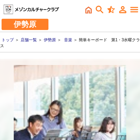
伊勢原
トップ
＞
店舗一覧
＞
伊勢原
＞
音楽
＞ 簡単キーボード 第1・3水曜クラ
ス