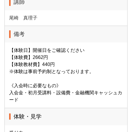
講師
尾崎 真理子
備考
【体験日】開催日をご確認ください
【体験費】2662円
【体験教材費】440円
※体験は事前予約制となっております。
《入会時に必要なもの》
入会金・初月受講料・設備費・金融機関キャッシュカ
ード
体験・見学