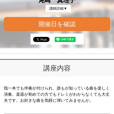
尾崎 真理子
講師詳細▼
開催日を確認
講座内容
指一本でも伴奏が付けられ、誰もが知っている曲を楽しく
演奏。楽器が初めての方でもドレミがわからなくても大丈
夫です。お好きな曲を気軽に弾いてみませんか。