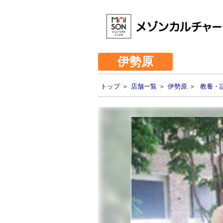
伊勢原
トップ
＞
店舗一覧
＞
伊勢原
＞
教養・