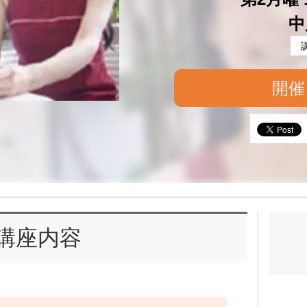
中
開催
講座内容