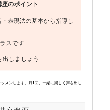
講座のポイント
舌・表現法の基本から指導し
クラスです
を出しましょう
レッスンします。月1回、一緒に楽しく声を出し