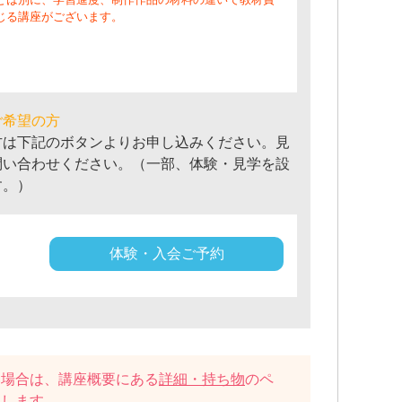
じる講座がございます。
ご希望の方
方は下記のボタンよりお申し込みください。見
問い合わせください。（一部、体験・見学を設
す。）
体験・入会ご予約
い場合は、講座概要にある
詳細・持ち物
のペ
たします。