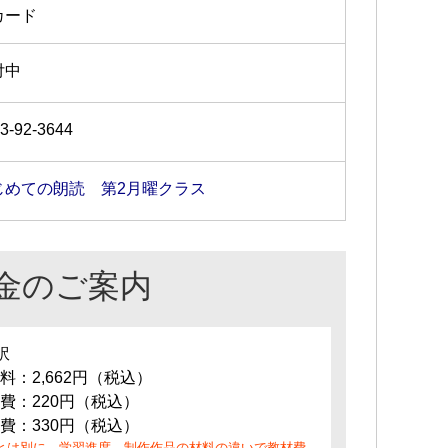
カード
付中
3-92-3644
じめての朗読 第2月曜クラス
金のご案内
訳
料：2,662円（税込）
費：220円（税込）
費：330円（税込）
とは別に、学習進度、制作作品の材料の違いで教材費