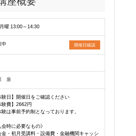
講座概要
月曜 13:00～14:30
催中
開催日確認
川 泉
体験日】開催日をご確認ください
験費】2662円
体験は事前予約制となっております。
入会時に必要なもの》
会金・初月受講料・設備費・金融機関キャッシ