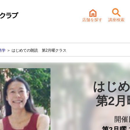
店舗を探す
講座検索
語学
＞ はじめての朗読 第2月曜クラス
はじめ
第2
開催
第2月曜 1