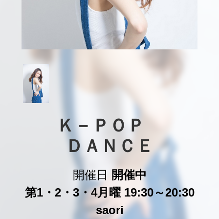
Ｋ－ＰＯＰ　

ＤＡＮＣＥ
開催日
開催中
第1・2・3・4月曜 19:30～20:30
saori