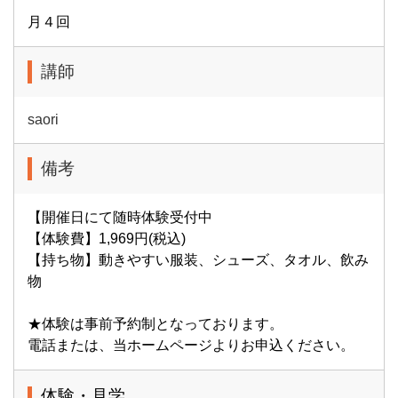
月４回
講師
saori
備考
【開催日にて随時体験受付中
【体験費】1,969円(税込)
【持ち物】動きやすい服装、シューズ、タオル、飲み
物
★体験は事前予約制となっております。
電話または、当ホームページよりお申込ください。
体験・見学