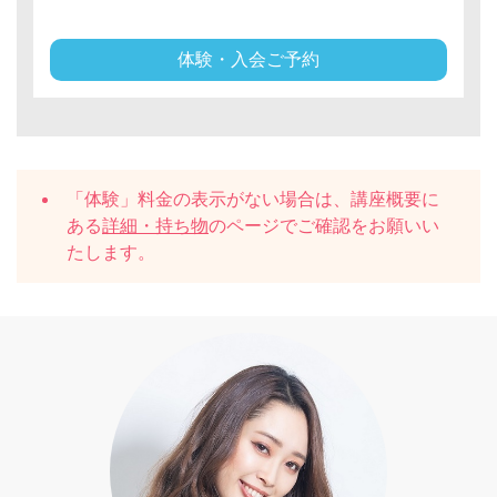
体験・入会ご予約
「体験」料金の表示がない場合は、講座概要に
ある
詳細・持ち物
のページでご確認をお願いい
たします。