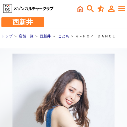
西新井
トップ
＞
店舗一覧
＞
西新井
＞
こども
＞ Ｋ－ＰＯＰ ＤＡＮＣＥ