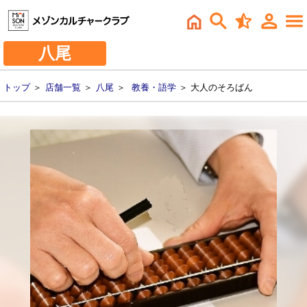
八尾
トップ
＞
店舗一覧
＞
八尾
＞
教養・語学
＞ 大人のそろばん