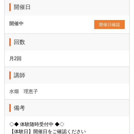
開催日
開催中
開催日確認
回数
月2回
講師
水畑 理恵子
備考
◇◆ 体験随時受付中 ◆◇
【体験日】開催日をご確認ください