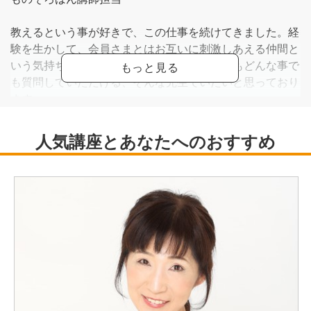
教えるという事が好きで、この仕事を続けてきました。経
験を生かして、会員さまとはお互いに刺激しあえる仲間と
いう気持ちで接しています。遠慮なく何度でもどんな事で
も質問していただける、そんな先生でいたいと思っており
ます。