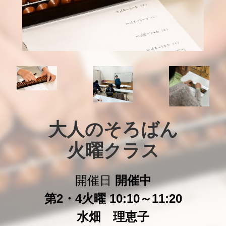
大人のそろばん

火曜クラス
開催日
開催中
第2・4火曜 10:10～11:20
水畑 理恵子