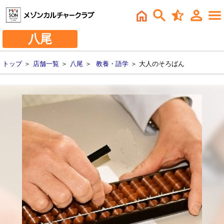
八尾
トップ
＞
店舗一覧
＞
八尾
＞
教養・語学
＞ 大人のそろばん