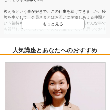
教えるという事が好きで、この仕事を続けてきました。経
験を生かして、会員さまとはお互いに刺激しあえる仲間と
いう気持ちで接しています。遠慮なく何度でもどんな事で
も質問していただける、そんな先生でいたいと思っており
ます。