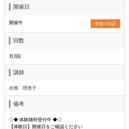
開催日
開催中
開催日確認
回数
月2回
講師
水畑 理恵子
備考
◇◆ 体験随時受付中 ◆◇
【体験日】開催日をご確認ください