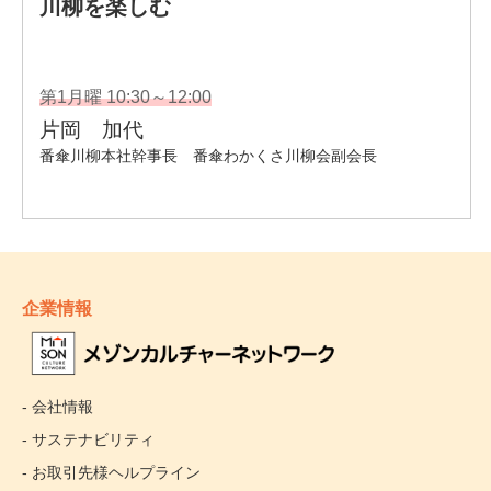
企業情報
- 会社情報
- サステナビリティ
- お取引先様ヘルプライン