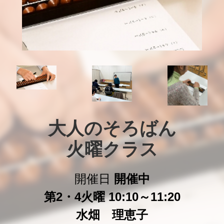
大人のそろばん

火曜クラス
開催日
開催中
第2・4火曜 10:10～11:20
水畑 理恵子