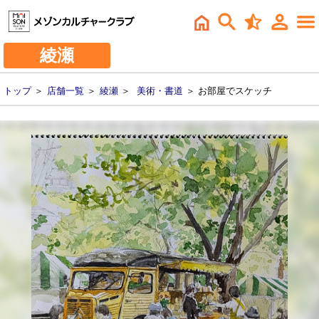
綾瀬
トップ
＞
店舗一覧
＞
綾瀬
＞
美術・書道
＞ お部屋でスケッチ