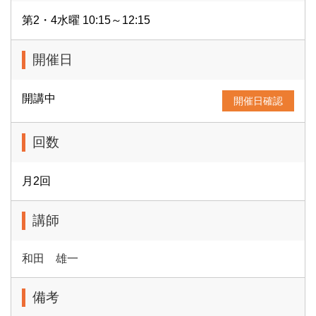
第2・4水曜 10:15～12:15
開催日
開講中
開催日確認
回数
月2回
講師
和田 雄一
備考