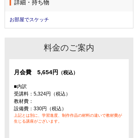
詳細・持ち物
お部屋でスケッチ
料金のご案内
月会費
5,654円
（税込）
■内訳
受講料：5,324円（税込）
教材費：
設備費：330円（税込）
上記とは別に、学習進度、制作作品の材料の違いで教材費が
生じる講座がございます。