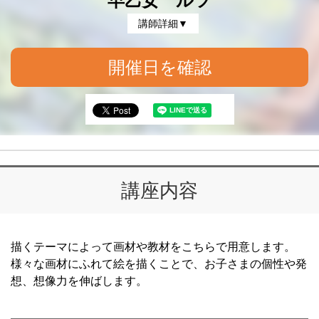
早乙女 ルツ
講師詳細▼
開催日を確認
講座内容
描くテーマによって画材や教材をこちらで用意します。
様々な画材にふれて絵を描くことで、お子さまの個性や発
想、想像力を伸ばします。