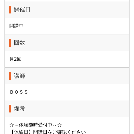
開催日
開講中
回数
月2回
講師
ＢＯＳＳ
備考
☆～体験随時受付中～☆
【体験日】開講日をご確認ください