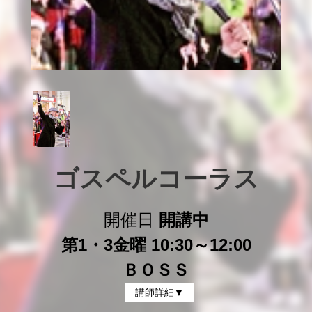
ゴスペルコーラス
開催日
開講中
第1・3金曜 10:30～12:00
ＢＯＳＳ
講師詳細▼