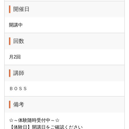
開催日
開講中
回数
月2回
講師
ＢＯＳＳ
備考
☆～体験随時受付中～☆
【体験日】開講日をご確認ください