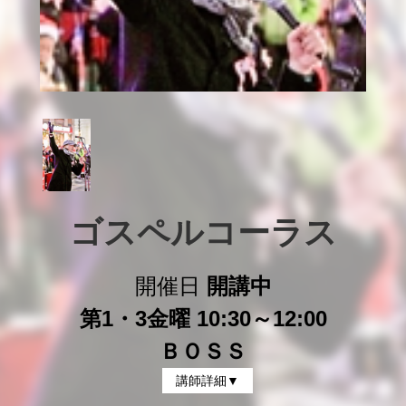
ゴスペルコーラス
開催日
開講中
第1・3金曜 10:30～12:00
ＢＯＳＳ
講師詳細▼