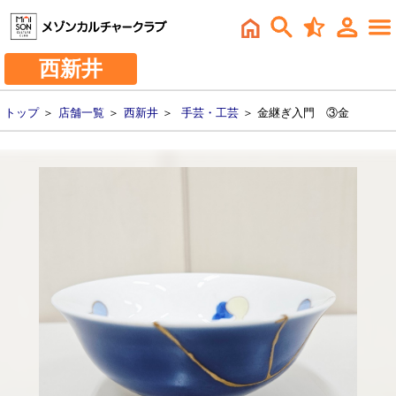
西新井
トップ
＞
店舗一覧
＞
西新井
＞
手芸・工芸
＞ 金継ぎ入門 ③金