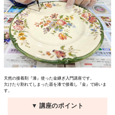
天然の接着剤『漆』使った金継ぎ入門講座です。
欠けたり割れてしまった器を漆で接着し『金』で繕いま
す。
▼ 講座のポイント