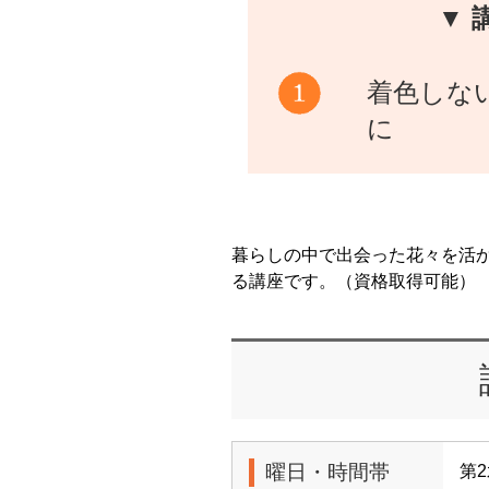
▼ 
着色しな
に
暮らしの中で出会った花々を活
る講座です。（資格取得可能）
曜日・時間帯
第2