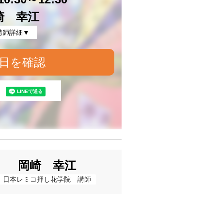
崎 幸江
講師詳細▼
日を確認
岡崎 幸江
日本レミコ押し花学院　講師