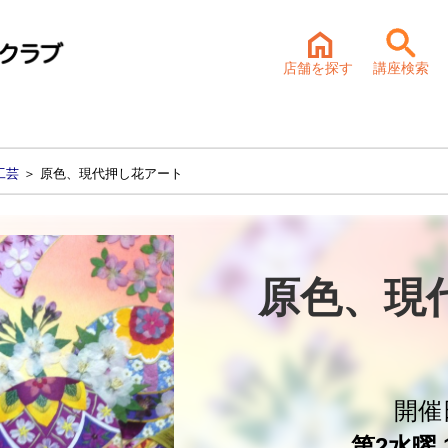
店舗を探す
講座検索
工芸
＞ 原色、現代押し花アート
原色、現
開催
第2水曜 1