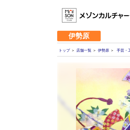
伊勢原
トップ
＞
店舗一覧
＞
伊勢原
＞
手芸・