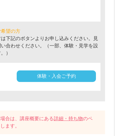
ご希望の方
方は下記のボタンよりお申し込みください。見
問い合わせください。（一部、体験・見学を設
す。）
体験・入会ご予約
い場合は、講座概要にある
詳細・持ち物
のペ
たします。