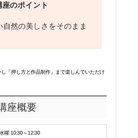
講座のポイント
い自然の美しさをそのまま
かし「押し方と作品制作」まで楽しんでいただけ
講座概要
水曜 10:30～12:30