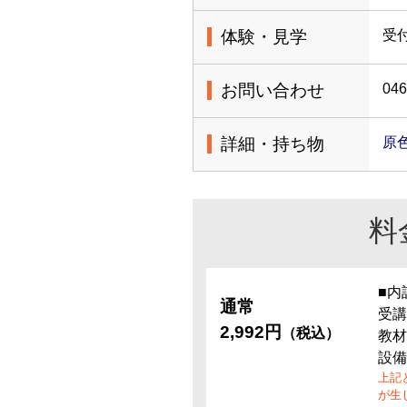
体験・見学
受
お問い合わせ
046
詳細・持ち物
原
料
■内
通常
受講
2,992円
（税込）
教材
設備
上記
が生