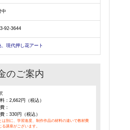
付中
3-92-3644
色、現代押し花アート
金のご案内
訳
料：2,662円（税込）
費：
費：330円（税込）
とは別に、学習進度、制作作品の材料の違いで教材費
じる講座がございます。