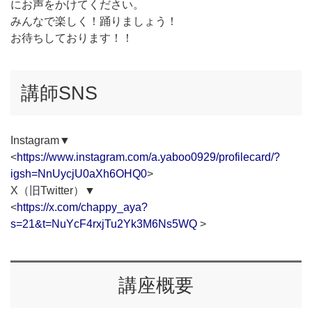
にお声をかけてください。
みんなで楽しく！踊りましょう！
お待ちしております！！
講師SNS
Instagram▼
<
https://www.instagram.com/a.yaboo0929/profilecard/?
igsh=NnUycjU0aXh6OHQ0
>
X（旧Twitter）▼
<
https://x.com/chappy_aya?
s=21&t=NuYcF4rxjTu2Yk3M6Ns5WQ
>
講座概要