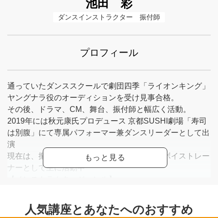
池田 彩
ダンスインストラクター　振付師
プロフィール
通っていたダンススクールで劇団四季「ライオンキング」
ヤングナラ役のオーディションを受け見事合格。
その後、ドラマ、CM、舞台、振付師と幅広く活動。
2019年には秋元康氏プロデュース 京都SUSHI劇場「寿司
は別腹」にて専属パフォーマー兼ダンスリーダーとして出
演
現在は、振付師、ダンスインストラクター、ボイストレー
ナーとして主に活動中
【インストラクタージャンル】
・キッズダンス
・JAZZ ダンス
・Hiphopダンス