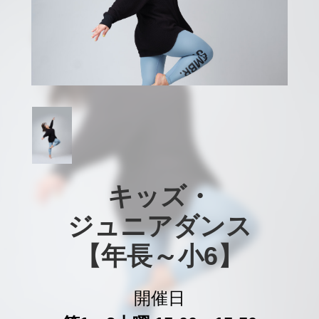
キッズ・

ジュニアダンス

【年長～小6】
開催日