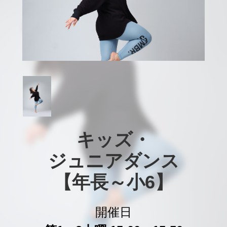
キッズ・

ジュニアダンス

【年長～小6】
開催日