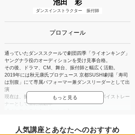
池田 彩
ダンスインストラクター　振付師
プロフィール
通っていたダンススクールで劇団四季「ライオンキング」
ヤングナラ役のオーディションを受け見事合格。
その後、ドラマ、CM、舞台、振付師と幅広く活動。
2019年には秋元康氏プロデュース 京都SUSHI劇場「寿司
は別腹」にて専属パフォーマー兼ダンスリーダーとして出
演
現在は、振付師、ダンスインストラクター、ボイストレー
ナーとして主に活動中
【インストラクタージャンル】
・キッズダンス
・JAZZ ダンス
・Hiphopダンス