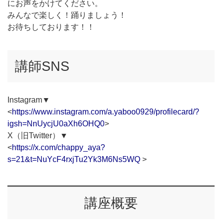
にお声をかけてください。
みんなで楽しく！踊りましょう！
お待ちしております！！
講師SNS
Instagram▼
<
https://www.instagram.com/a.yaboo0929/profilecard/?
igsh=NnUycjU0aXh6OHQ0
>
X（旧Twitter）▼
<
https://x.com/chappy_aya?
s=21&t=NuYcF4rxjTu2Yk3M6Ns5WQ
>
講座概要