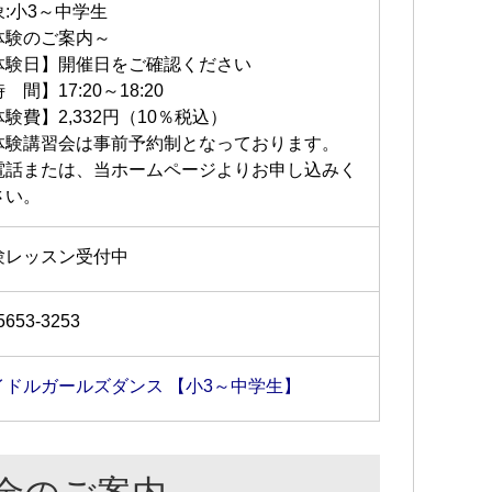
象:小3～中学生
体験のご案内～
体験日】開催日をご確認ください
 間】17:20～18:20
験費】2,332円（10％税込）
体験講習会は事前予約制となっております。
電話または、当ホームページよりお申し込みく
さい。
験レッスン受付中
5653-3253
イドルガールズダンス 【小3～中学生】