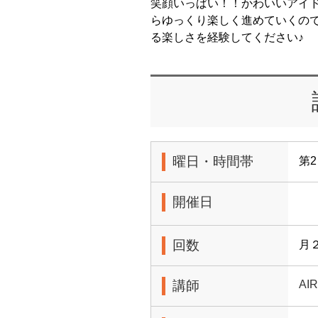
笑顔いっぱい！！かわいいアイ
らゆっくり楽しく進めていくの
る楽しさを経験してください♪
曜日・時間帯
第2
開催日
回数
月
講師
AIR