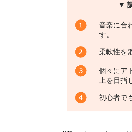
▼ 
音楽に合
す。
柔軟性を
個々にア
上を目指
初心者で