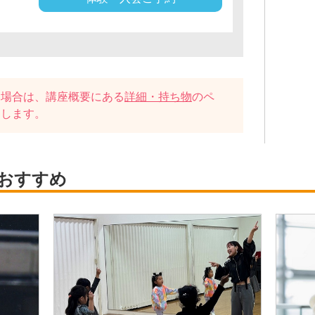
い場合は、講座概要にある
詳細・持ち物
のペ
たします。