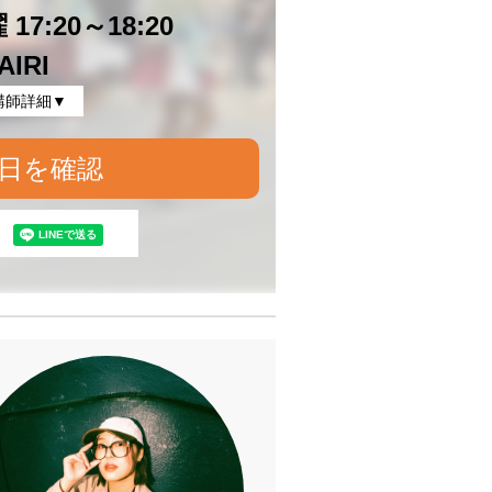
17:20～18:20
AIRI
講師詳細▼
日を確認