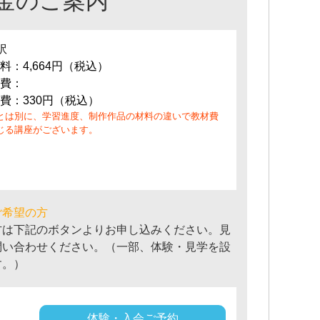
金のご案内
訳
料：4,664円（税込）
費：
費：330円（税込）
とは別に、学習進度、制作作品の材料の違いで教材費
じる講座がございます。
ご希望の方
方は下記のボタンよりお申し込みください。見
問い合わせください。（一部、体験・見学を設
す。）
体験・入会ご予約