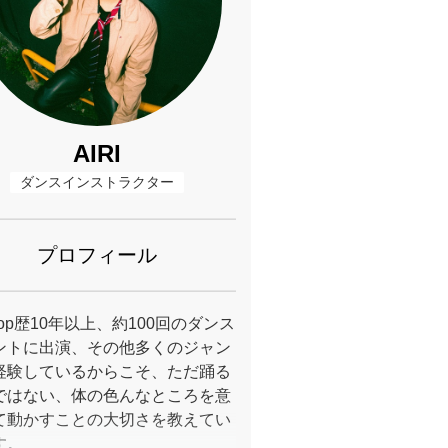
AIRI
ダンスインストラクター
プロフィール
Hop歴10年以上、約100回のダンス
ントに出演、その他多くのジャン
経験しているからこそ、ただ踊る
ではない、体の色んなところを意
て動かすことの大切さを教えてい
す。