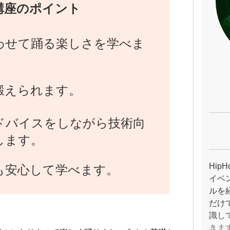
講座のポイント
わせて踊る楽しさを学べま
鍛えられます。
ドバイスをしながら技術向
します。
Hip
も安心して学べます。
イベ
ルを
だけ
識し
きま