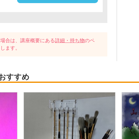
い場合は、講座概要にある
詳細・持ち物
のペ
たします。