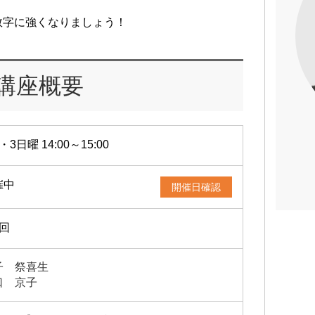
数字に強くなりましょう！
講座概要
・3日曜 14:00～15:00
催中
開催日確認
2回
子 祭喜生
口 京子