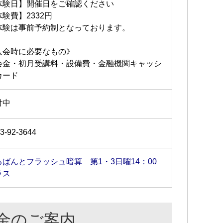
体験日】開催日をご確認ください
験費】2332円
体験は事前予約制となっております。
入会時に必要なもの》
会金・初月受講料・設備費・金融機関キャッシ
カード
付中
3-92-3644
ろばんとフラッシュ暗算 第1・3日曜14：00
ラス
金のご案内