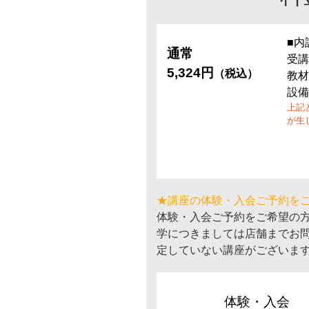
■内
通常
受講
5,324円
（税込）
教材
設備
上記
が生
★講座の体験・入会ご予約を
体験・入会ご予約をご希望の
学につきましては店舗までお
定していない講座がございま
体験・入会