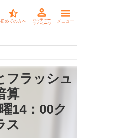
カルチャー
初めての方へ
メニュー
マイページ
とフラッシュ
暗算

曜14：00ク
ラス