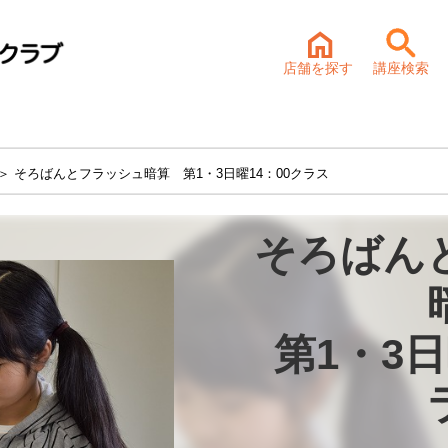
店舗を探す
講座検索
＞ そろばんとフラッシュ暗算 第1・3日曜14：00クラス
そろばん
第1・3日