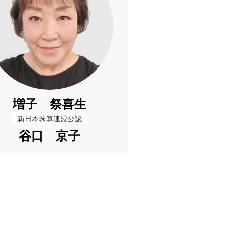
増子 祭喜生
新日本珠算連盟公認
谷口 京子