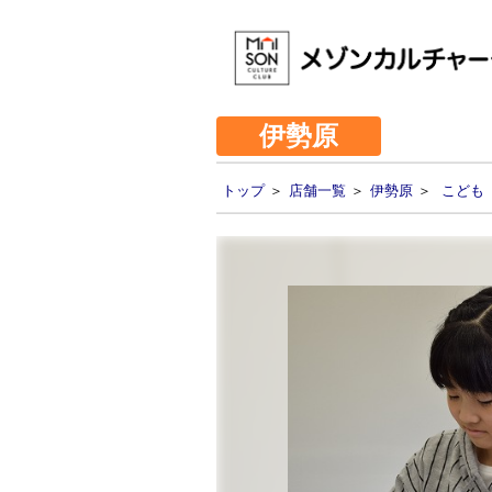
伊勢原
トップ
＞
店舗一覧
＞
伊勢原
＞
こども