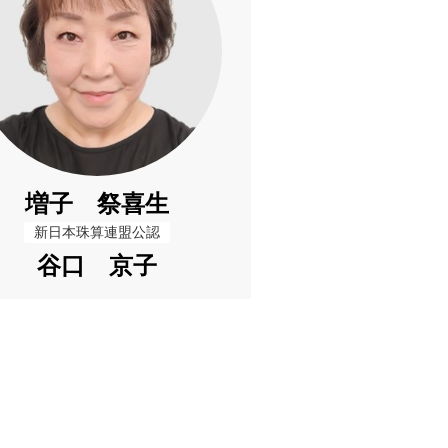
増子 祭喜生
新日本珠算連盟公認
谷口 京子