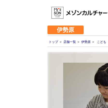
伊勢原
トップ
＞
店舗一覧
＞
伊勢原
＞
こども