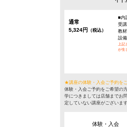
■内
通常
受講
5,324円
（税込）
教材
設備
上記
が生
★講座の体験・入会ご予約を
体験・入会ご予約をご希望の
学につきましては店舗までお
定していない講座がございま
体験・入会