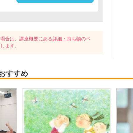
い場合は、講座概要にある
詳細・持ち物
のペ
たします。