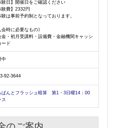
体験日】開催日をご確認ください
験費】2332円
体験は事前予約制となっております。
入会時に必要なもの》
会金・初月受講料・設備費・金融機関キャッシ
カード
付中
3-92-3644
ろばんとフラッシュ暗算 第1・3日曜14：00
ラス
金のご案内