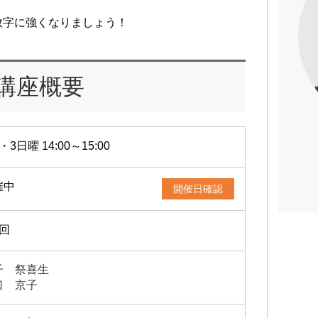
数字に強くなりましょう！
講座概要
・3日曜 14:00～15:00
催中
開催日確認
2回
子 祭喜生
口 京子