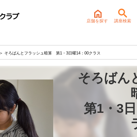
店舗を探す
講座検索
＞ そろばんとフラッシュ暗算 第1・3日曜14：00クラス
そろばん
第1・3日