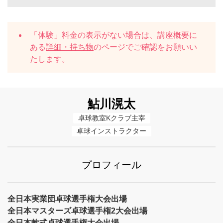
「体験」料金の表示がない場合は、講座概要に
ある
詳細・持ち物
のページでご確認をお願いい
たします。
鮎川滉太
卓球教室Kクラブ主宰
卓球インストラクター
プロフィール
全日本実業団卓球選手権大会出場
全日本マスターズ卓球選手権2大会出場
全日本軟式卓球選手権大会出場