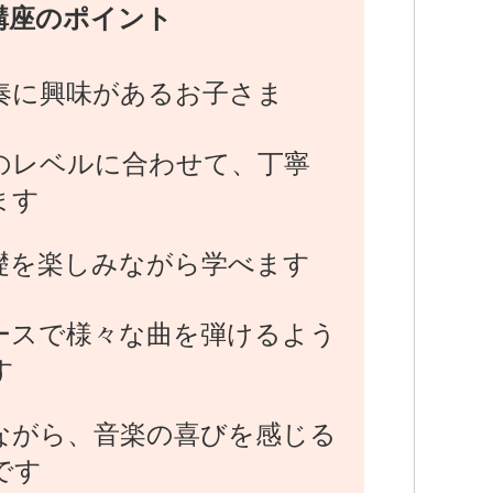
講座のポイント
奏に興味があるお子さま
のレベルに合わせて、丁寧
ます
礎を楽しみながら学べます
ースで様々な曲を弾けるよう
す
ながら、音楽の喜びを感じる
です