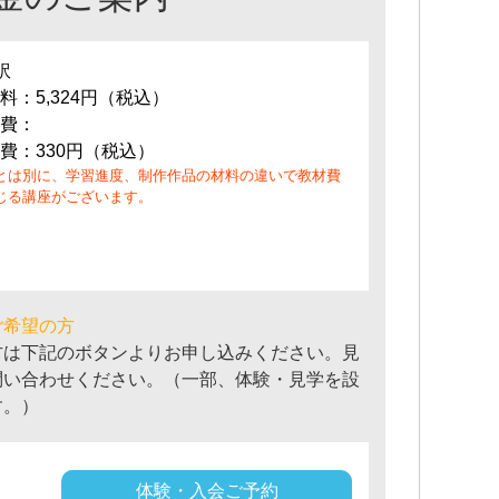
訳
料：5,324円（税込）
費：
費：330円（税込）
とは別に、学習進度、制作作品の材料の違いで教材費
じる講座がございます。
ご希望の方
方は下記のボタンよりお申し込みください。見
問い合わせください。（一部、体験・見学を設
す。）
体験・入会ご予約