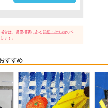
い場合は、講座概要にある
詳細・持ち物
のペ
たします。