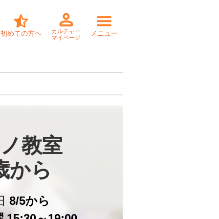
カルチャー
初めての方へ
メニュー
マイページ
ノ教室

歳から
日
8/5から
15:30～19:00