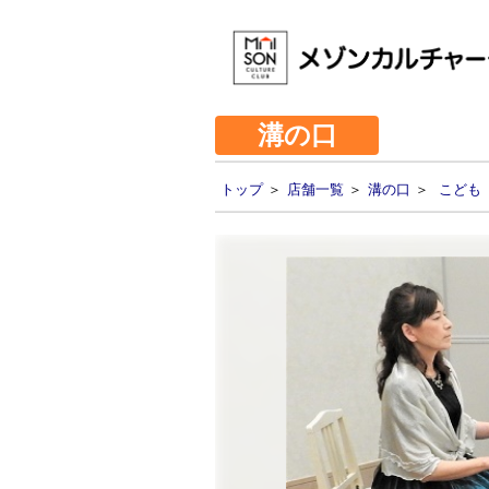
溝の口
トップ
＞
店舗一覧
＞
溝の口
＞
こども