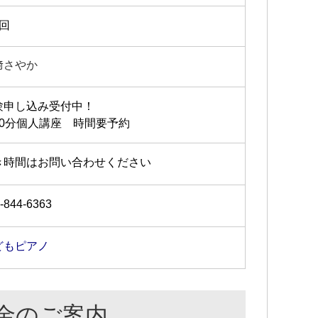
2回
﨑さやか
験申し込み受付中！
30分個人講座 時間要予約
き時間はお問い合わせください
-844-6363
どもピアノ
金のご案内