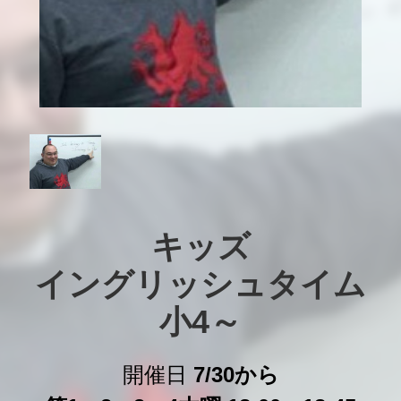
キッズ

イングリッシュタイム

小4～
開催日
7/30から