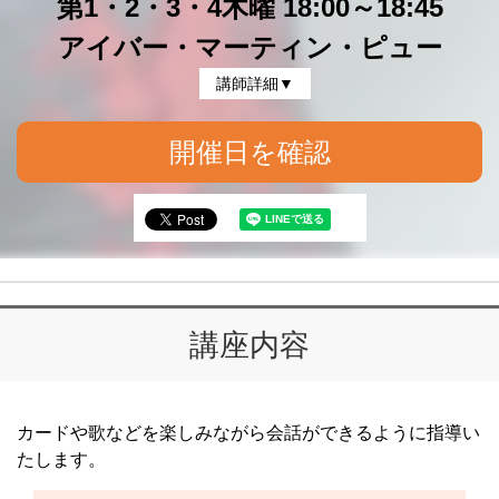
第1・2・3・4木曜 18:00～18:45
アイバー・マーティン・ピュー
講師詳細▼
開催日を確認
講座内容
カードや歌などを楽しみながら会話ができるように指導い
たします。