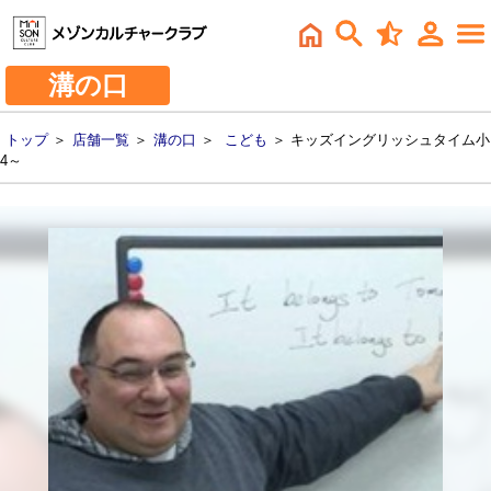
溝の口
トップ
＞
店舗一覧
＞
溝の口
＞
こども
＞ キッズイングリッシュタイム小
4～