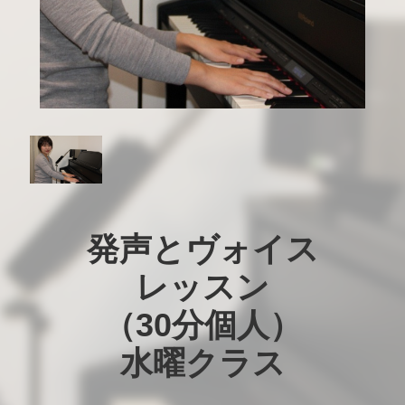
発声とヴォイス

レッスン

（30分個人）

水曜クラス