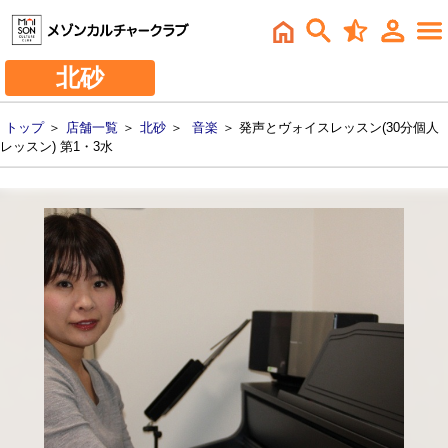
北砂
トップ
＞
店舗一覧
＞
北砂
＞
音楽
＞ 発声とヴォイスレッスン(30分個人
レッスン) 第1・3水