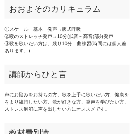
おおよそのカリキュラム
①スケール 基本 発声→腹式呼吸
②喉のストレッチ発声→10分(低音～高音)部分発声
③歌を歌いたい方は、残り10分 曲練習(時間には個人差
あります。)
講師からひと言
声にお悩みをお持ちの方、歌を上手に歌いたい方、健康を
をより維持したい方、歌が好きな方、発声を学びたい方、
ストレス解消に声を出したい方にオススメです。
教材費別途