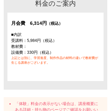
料金のご案内
月会費
6,314円
（税込）
■内訳
受講料：5,984円（税込）
教材費：
設備費：330円（税込）
上記とは別に、学習進度、制作作品の材料の違いで教材費が
生じる講座がございます。
「体験」料金の表示がない場合は、講座概要に
ある
詳細・持ち物
のページでご確認をお願いい