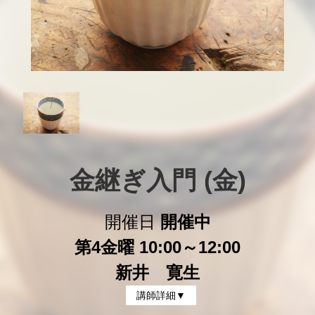
金継ぎ入門 (金)
開催日
開催中
第4金曜 10:00～12:00
新井 寛生
講師詳細▼