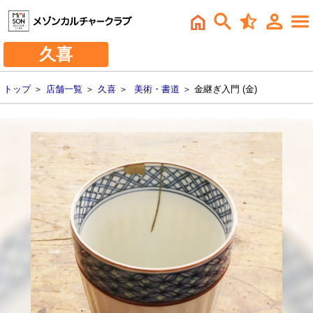
久喜
トップ
＞
店舗一覧
＞
久喜
＞
美術・書道
＞ 金継ぎ入門 (金)