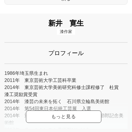
新井 寛生
漆作家
プロフィール
1986年埼玉県生まれ
2011年 東京芸術大学工芸科卒業
2014年 東京芸術大学美術研究科修士課程修了 杜賞
漆工奨励賞受賞
2014年 漆芸の未来を拓く 石川県立輪島美術館
2014年 第54回東日本伝統工芸展 入選
2014年 漆壁面制作講座 講師 安曇野高橋節郎記念美
術館
2017年 ラッククンスト美術館(ドイツ)