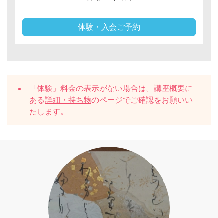
体験・入会ご予約
「体験」料金の表示がない場合は、講座概要に
ある
詳細・持ち物
のページでご確認をお願いい
たします。