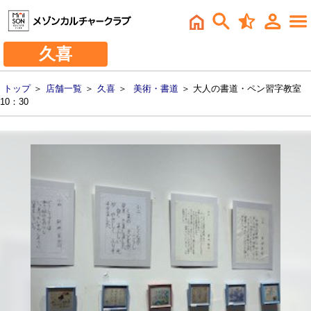
久喜
トップ
＞
店舗一覧
＞
久喜
＞
美術・書道
＞ 大人の書道・ペン習字教室
10：30