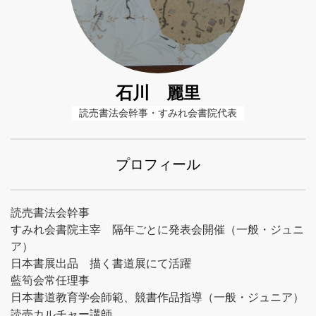
石川 麗里
読売書法会幹事・すみれ会書院代表
プロフィール
読売書法会幹事
すみれ会書院主宰 隔年ごとに発表会開催（一般・ジュニ
ア）
日本書展出品 描く書道展にて活躍
藍筍会常任理事
日本書道教育学会師範、競書作品指導（一般・ジュニア）
読売カルチャー講師