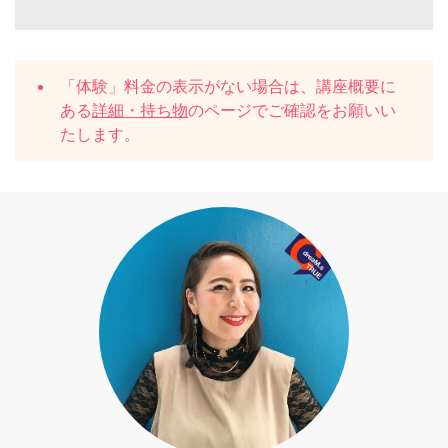
「体験」料金の表示がない場合は、講座概要に
ある
詳細・持ち物
のページでご確認をお願いい
たします。