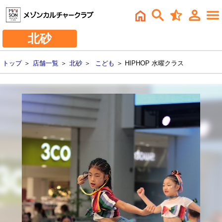
北砂
トップ
＞
店舗一覧
＞
北砂
＞
こども
＞ HIPHOP 水曜クラス