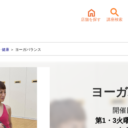
店舗を探す
講座検索
・健康
＞ ヨーガバランス
ヨーガ
開催
第1・3火曜 