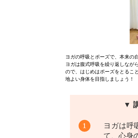
ヨガの呼吸とポーズで、本来の
ヨガは腹式呼吸を繰り返しなが
ので、はじめはポーズをとるこ
地よい身体を目指しましょう！
▼ 
ヨガは呼
て、心身