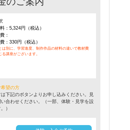
金のご案内
訳
料：5,324円（税込）
費：
費：330円（税込）
とは別に、学習進度、制作作品の材料の違いで教材費
じる講座がございます。
ご希望の方
方は下記のボタンよりお申し込みください。見
問い合わせください。（一部、体験・見学を設
す。）