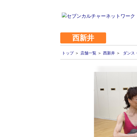
西新井
トップ
＞
店舗一覧
＞
西新井
＞
ダンス