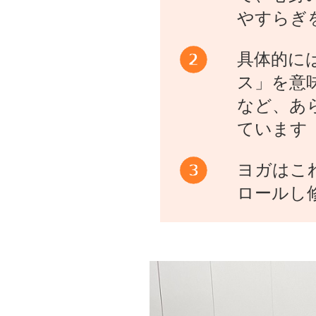
やすらぎ
具体的に
ス」を意
など、あ
ています
ヨガはこ
ロールし