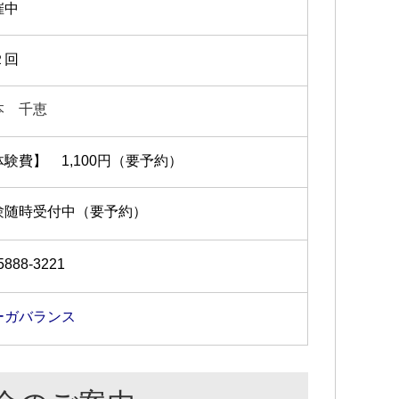
催中
２回
本 千恵
体験費】 1,100円（要予約）
験随時受付中（要予約）
5888-3221
ーガバランス