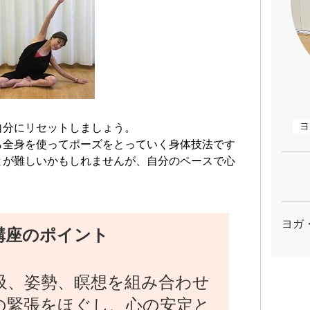
ヨ
自分にリセットしましょう。
ら全身を使ってポーズをとっていく身体技法です
とが難しいかもしれませんが、自分のペースで心
ヨガ
講座のポイント
吸、姿勢、瞑想を組み合わせ
の緊張をほぐし、心の安定と