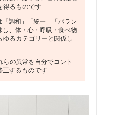
を得るものです
は「調和」「統一」「バラン
味し、体・心・呼吸・食べ物
らゆるカテゴリーと関係し
れらの異常を自分でコント
修正するものです