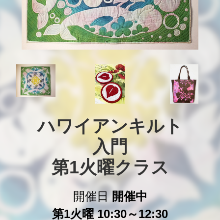
ハワイアンキルト

入門

第1火曜クラス
開催日
開催中
第1火曜 10:30～12:30