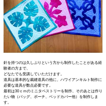
針を持つのは久しぶりという方から制作したことがある経
験者の方まで、
どなたでも受講していただけます。
道具は基本的な裁縫道具の他に、ハワイアンキルト制作に
必要な道具が数点必要です。
最初は30ｃｍのミニタペストリーを制作、そのあとは作り
たい物（バッグ、ポーチ、ベッドカバー他）を制作しま
す。