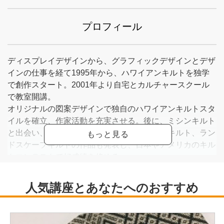
プロフィール
ディスプレイデザインから、グラフィックデザインとデザ
インの仕事を経て1995年から、ハワイアンキルトを独学
で創作スタート。2001年より自宅とカルチャースクール
で教室開講。
オリジナルの図案デザインで独自のハワイアンキルトスタ
イルを確立、作家活動を充実させる。後に、ミシンキルト
と出会い、作家活動の幅を広げ、ミニチュアキルト、ラン
ドスケープキルトの作品も発表し、日本やアメリカのキル
トコンテストで好成績を修める。
賞歴
2007年 ハワイQuilt Hawaii2007でハンドキルト部門1位
受賞
2012年 ハワイQuilt Hwaii2012でハンドキルト部門1位