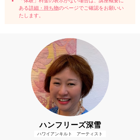
「体験」料金の表示がない場合は、講座概要に
ある
詳細・持ち物
のページでご確認をお願いい
たします。
ハンフリーズ深雪
ハワイアンキルト　アーティスト