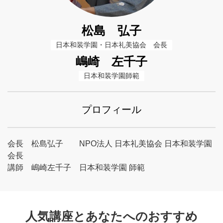
松島 弘子
日本和装学園・日本礼美協会　会長
嶋崎 左千子
日本和装学園師範
プロフィール
会長 松島弘子 NPO法人 日本礼美協会 日本和装学園
会長
講師 嶋崎左千子 日本和装学園 師範