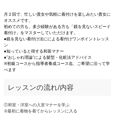
月２回で、忙しい貴女や気軽に着付けを楽しみたい貴女に
オススメです。
初めての方も、多少経験がある方も「鏡を見ないスピード
着付け」をマスターしていただけます。
●鏡を見ない着付け法にによる着付けワンポイントレッス
ン
●知っていると得する和装マナー
●"おしゃれ理論"による髪型・化粧法アドバイス
※初級コースから指導者養成コース迄、ご希望に沿って学
べます
レッスンの流れ/内容
①和室・洋室への入室マナーを学ぶ
②最初に着物を着てからレッスンに入る