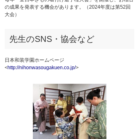
の成果を発表する機会があります。（2024年度は第52回
大会）
先生のSNS・協会など
日本和装学園ホームページ
<
http://nihonwasougakuen.co.jp/
>