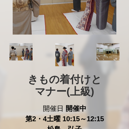
きもの着付けと

マナー(上級)
開催日
開催中
第2・4土曜 10:15～12:15